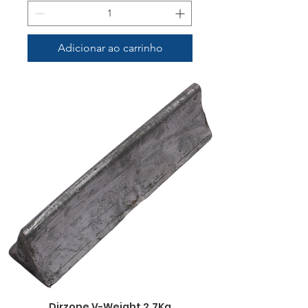
Adicionar ao carrinho
Dirzone V-Weight 2,7Kg