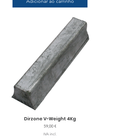
Adicionar ao carrinho
Dirzone V-Weight 4Kg
Preço
59,00 €
IVA incl.