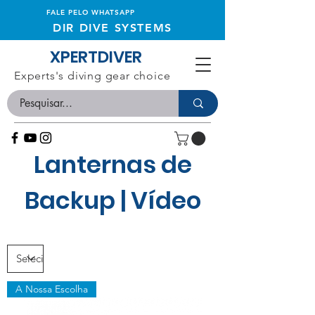
FALE PELO WHATSAPP
DIR DIVE SYSTEMS
XPERTDIVER
Experts's diving gear choice
Lanternas de
Backup | Vídeo
A Nossa Escolha