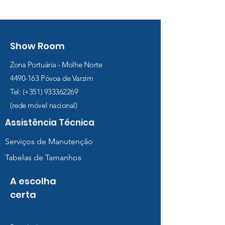
Show Room
Zona Portuária - Molhe Norte
4490-163
Póvoa de Varzim
Tel: (+351)
933362269
(rede móvel nacional)
Assistência Técnica
Serviços de Manutenção
Tabelas de Tamanhos
A escolha
certa