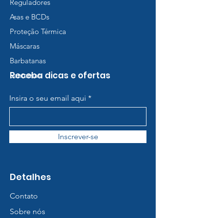
Reguladores
Asas e BCDs
Proteção Térmica
Máscaras
Barbatanas
Receba dicas e ofertas
Lanternas
Insira o seu email aqui
Inscrever-se
Detalhes
Contato
Sobre nós