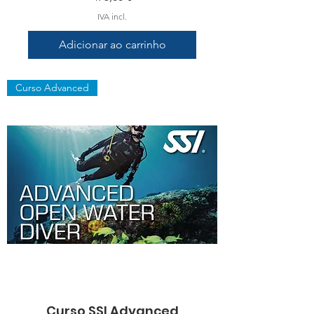
IVA incl.
Adicionar ao carrinho
Curso Advanced
Curso SSI Advanced