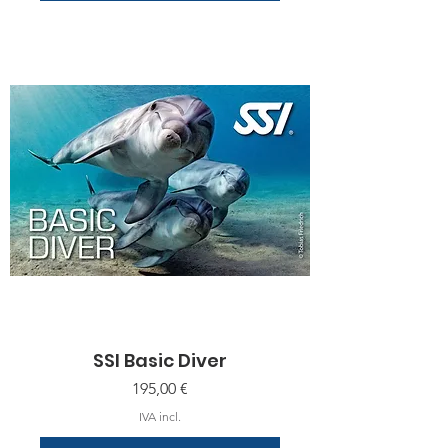
SSI Basic Diver
Preço
195,00 €
IVA incl.