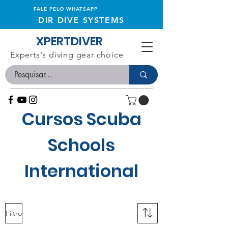
FALE PELO WHATSAPP
DIR DIVE SYSTEMS
XPERTDIVER
Experts's diving gear choice
Cursos Scuba
Schools
International
Filtro