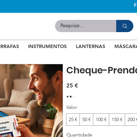
RRAFAS
INSTRUMENTOS
LANTERNAS
MÁSCAR
Cheque-Prenda 
25 €
Valor
25 €
50 €
100 €
150 €
200 
Quantidade