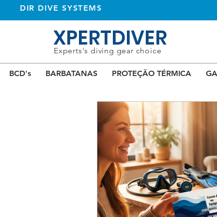
DIR DIVE SYSTEMS
XPERTDIVER
Experts's diving gear choice
BCD's
BARBATANAS
PROTEÇÃO TÉRMICA
GA