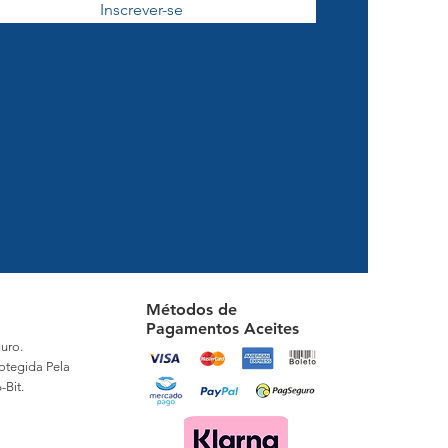
Inscrever-se
Métodos de
Pagamentos Aceites
uro.
otegida Pela
-Bit.