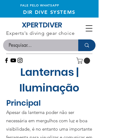
FALE PELO WHATSAPP
DIR DIVE SYSTEMS
XPERTDIVER
Experts's diving gear choice
Lanternas |
Iluminação
Principal
Apesar da lanterna poder não ser
necessária em mergulhos com luz e boa
visibilidade, é no entanto uma importante
ferramenta para visualizar e comunicar em