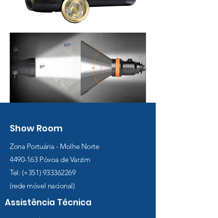
Show Room
Zona Portuária - Molhe Norte
4490-163
Póvoa de Varzim
Tel: (+351)
933362269
(rede móvel nacional)
Assistência Técnica