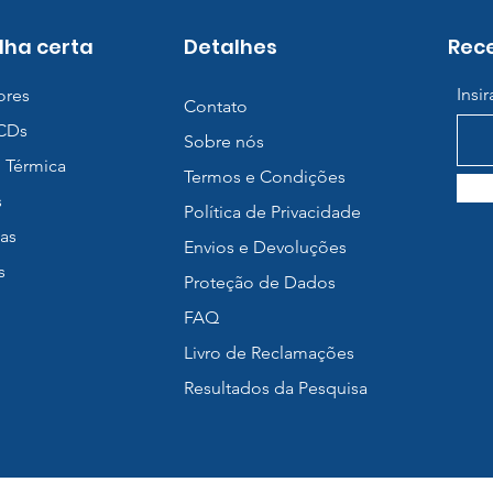
lha certa
Detalhes
Rece
Insi
ores
Contato
BCDs
Sobre nós
 Térmica
Termos e Condições
s
Política de Privacidade
as
Envios e Devoluções
s
Proteção de Dados
FAQ
Livro de Reclamações
Resultados da Pesquisa