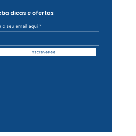
ba dicas e ofertas
ra o seu email aqui
Inscrever-se