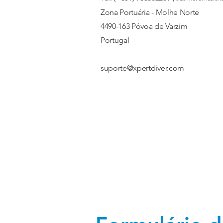
Zona Portuária - Molhe Norte
4490-163 Póvoa de Varzim
Portugal
suporte@xpertdiver.com