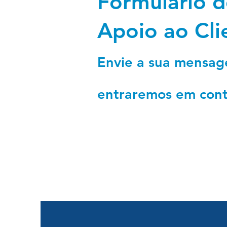
Formulário d
Apoio ao Cli
Envie a sua mensa
entraremos
em cont