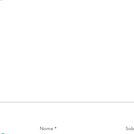
Nome
So