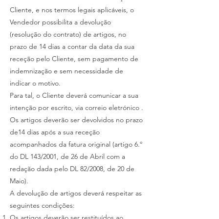
Cliente, e nos termos legais aplicáveis, o
Vendedor possibilita a devolução
(resolução do contrato) de artigos, no
prazo de 14 dias a contar da data da sua
receção pelo Cliente, sem pagamento de
indemnização e sem necessidade de
indicar o motivo.
Para tal, o Cliente deverá comunicar a sua
intenção por escrito, via correio eletrónico .
Os artigos deverão ser devolvidos no prazo
de14 dias após a sua receção
acompanhados da fatura original (artigo 6.º
do DL 143/2001, de 26 de Abril com a
redação dada pelo DL 82/2008, de 20 de
Maio).
A devolução de artigos deverá respeitar as
seguintes condições:
Os artigos deverão ser restituídos ao