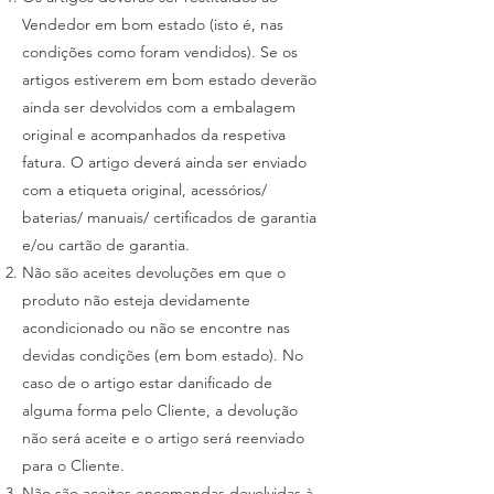
Vendedor em bom estado (isto é, nas
condições como foram vendidos). Se os
artigos estiverem em bom estado deverão
ainda ser devolvidos com a embalagem
original e acompanhados da respetiva
fatura. O artigo deverá ainda ser enviado
com a etiqueta original, acessórios/
baterias/ manuais/ certificados de garantia
e/ou cartão de garantia.
Não são aceites devoluções em que o
produto não esteja devidamente
acondicionado ou não se encontre nas
devidas condições (em bom estado). No
caso de o artigo estar danificado de
alguma forma pelo Cliente, a devolução
não será aceite e o artigo será reenviado
para o Cliente.
Não são aceites encomendas devolvidas à