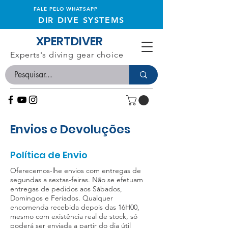
FALE PELO WHATSAPP
DIR DIVE SYSTEMS
XPERTDIVER
Experts's diving gear choice
Envios e Devoluções
Política de Envio
Oferecemos-lhe envios com entregas de
segundas a sextas-feiras. Não se efetuam
entregas de pedidos aos Sábados,
Domingos e Feriados. Qualquer
encomenda recebida depois das 16H00,
mesmo com existência real de stock, só
poderá ser enviada a partir do dia útil