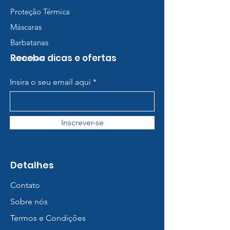
Proteção Térmica
Máscaras
Barbatanas
Receba dicas e ofertas
Lanternas
Insira o seu email aqui
Inscrever-se
Detalhes
Contato
Sobre nós
Termos e Condições