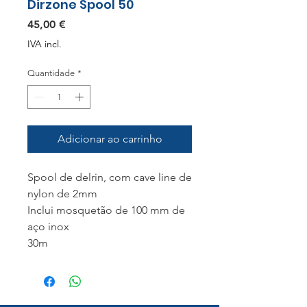
Dirzone Spool 50
Preço
45,00 €
IVA incl.
Quantidade
*
Adicionar ao carrinho
Spool de delrin, com cave line de
nylon de 2mm
Inclui mosquetão de 100 mm de
aço inox
30m