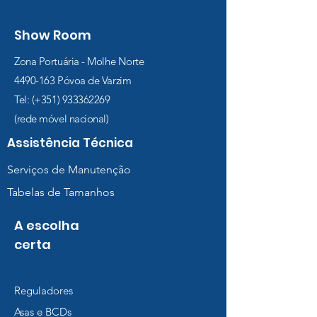
Show Room
Zona Portuária - Molhe Norte
4490-163
Póvoa de Varzim
Tel: (+351)
933362269
(rede móvel nacional)
Assistência Técnica
Serviços de Manutenção
Tabelas de Tamanhos
A escolha
certa
Reguladores
Asas e BCDs