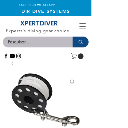
FALE PELO WHATSAPP
DIR DIVE SYSTEMS
XPERTDIVER
Experts's diving gear choice