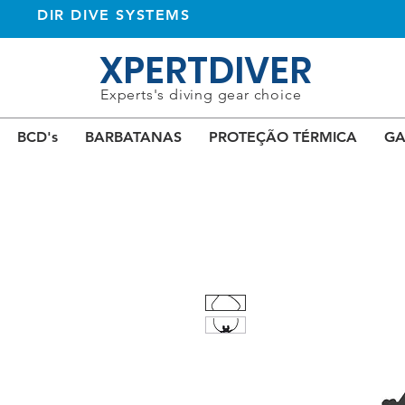
DIR DIVE SYSTEMS
XPERTDIVER
Experts's diving gear choice
BCD's
BARBATANAS
PROTEÇÃO TÉRMICA
GA