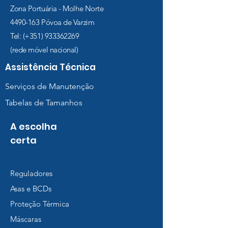
Zona Portuária - Molhe Norte
4490-163
Póvoa de Varzim
Tel: (+351)
933362269
(rede móvel nacional)
Assistência Técnica
Serviços de Manutenção
Tabelas de Tamanhos
A escolha
certa
Reguladores
Asas e BCDs
Proteção Térmica
Máscaras