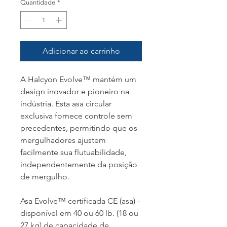
Quantidade
*
Adicionar ao carrinho
A Halcyon Evolve™ mantém um
design inovador e pioneiro na
indústria. Esta asa circular
exclusiva fornece controle sem
precedentes, permitindo que os
mergulhadores ajustem
facilmente sua flutuabilidade,
independentemente da posição
de mergulho.
Asa Evolve™ certificada CE (asa) -
disponível em 40 ou 60 lb. (18 ou
27 kg) de capacidade de