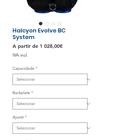
Halcyon Evolve BC
System
Preço
A partir de
1 028,00€
promocional
IVA incl.
Capacidade
*
Backplate
*
Ajuste
*