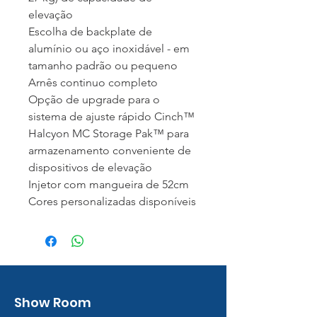
elevação
Escolha de backplate de
alumínio ou aço inoxidável - em
tamanho padrão ou pequeno
Arnês continuo completo
Opção de upgrade para o
sistema de ajuste rápido Cinch™
Halcyon MC Storage Pak™ para
armazenamento conveniente de
dispositivos de elevação
Injetor com mangueira de 52cm
Cores personalizadas disponíveis
Show Room