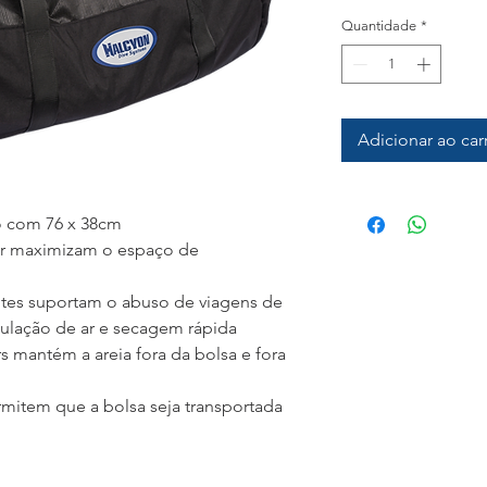
Quantidade
*
Adicionar ao car
 com 76 x 38cm
er maximizam o espaço de
entes suportam o abuso de viagens de
culação de ar e secagem rápida
 mantém a areia fora da bolsa e fora
rmitem que a bolsa seja transportada