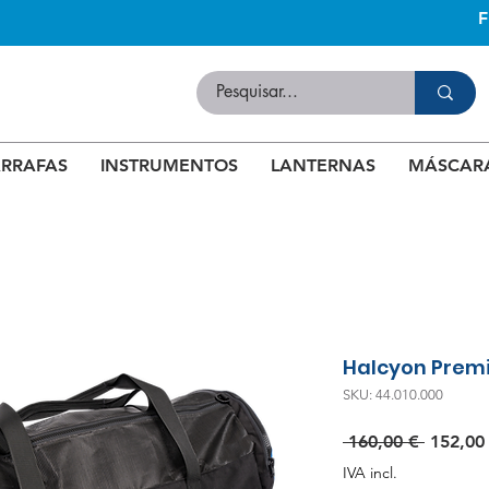
RRAFAS
INSTRUMENTOS
LANTERNAS
MÁSCAR
Halcyon Prem
SKU: 44.010.000
Preço
 160,00 € 
152,00
normal
IVA incl.