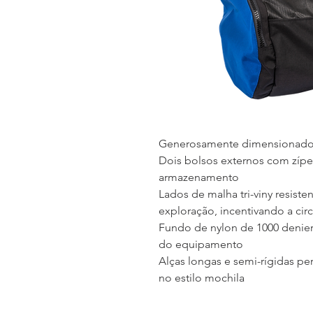
Generosamente dimensionado
Dois bolsos externos com zíp
armazenamento
Lados de malha tri-viny resist
exploração, incentivando a cir
Fundo de nylon de 1000 deniers
do equipamento
Alças longas e semi-rígidas pe
no estilo mochila