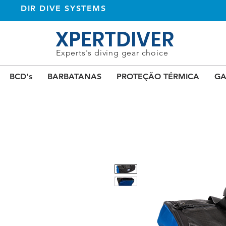
DIR DIVE SYSTEMS
XPERTDIVER
Experts's diving gear choice
BCD's
BARBATANAS
PROTEÇÃO TÉRMICA
GA