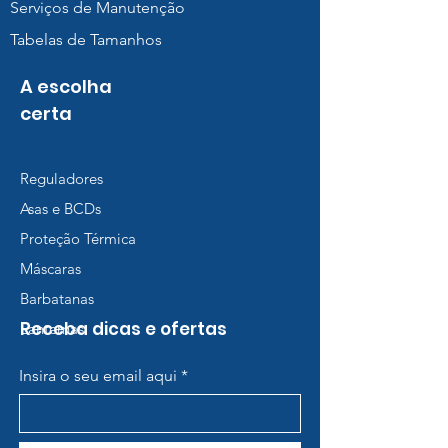
Serviços de Manutenção
Tabelas de Tamanhos
A escolha
certa
Reguladores
Asas e BCDs
Proteção Térmica
Máscaras
Barbatanas
Receba dicas e ofertas
Lanternas
Insira o seu email aqui