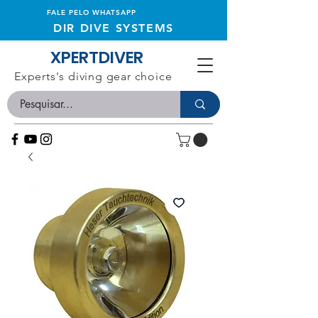
FALE PELO WHATSAPP
DIR DIVE SYSTEMS
XPERTDIVER
Experts's diving gear choice