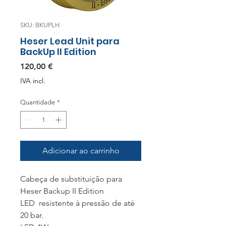
SKU: BKUPLH
Heser Lead Unit para
BackUp II Edition
Preço
120,00 €
IVA incl.
Quantidade
*
Adicionar ao carrinho
Cabeça de substituição para
Heser Backup II Edition
LED resistente à pressão de até
20 bar.