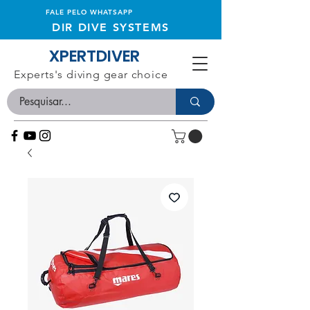
FALE PELO WHATSAPP
DIR DIVE SYSTEMS
XPERTDIVER
Experts's diving gear choice