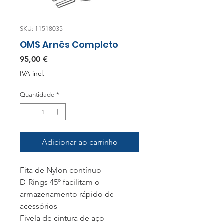
SKU: 11518035
OMS Arnês Completo
Preço
95,00 €
IVA incl.
Quantidade
*
Adicionar ao carrinho
Fita de Nylon contínuo
D-Rings 45º facilitam o
armazenamento rápido de
acessórios
Fivela de cintura de aço