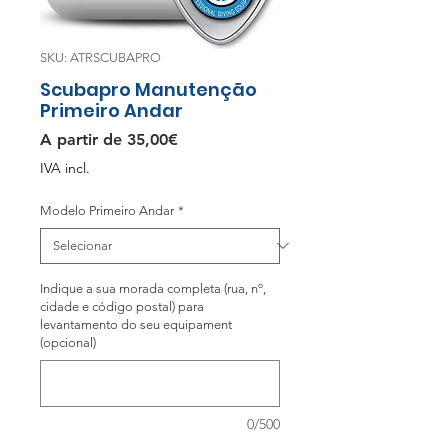
SKU: ATRSCUBAPRO
Scubapro Manutenção
Primeiro Andar
Preço
A partir de
35,00€
promocional
IVA incl.
Modelo Primeiro Andar
*
Indique a sua morada completa (rua, nº,
cidade e código postal) para
levantamento do seu equipament
(opcional)
0/500