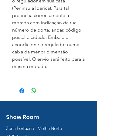
o regulador em sua casa
(Peninsula Ibérica). Para tal
preencha correctamente a
morada com indicação da rua,
número de porta, andar, código
postal e cidade. Embale e
acondicione o regulador numa
caixa da menor dimensão
possível. O envio será feito para a
mesma morada.
Show Room
Zona Portuária - Molhe Norte