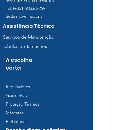
4490-163
Póvoa de Varzim
Tel: (+351)
933362269
(rede móvel nacional)
Assistência Técnica
Serviços de Manutenção
Tabelas de Tamanhos
A escolha
certa
Reguladores
Asas e BCDs
Proteção Térmica
Máscaras
Barbatanas