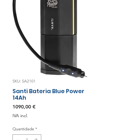
SKU: SA2101
Santi Bateria Blue Power
14Ah
Preço
1090,00 €
IVA incl.
Quantidade
*