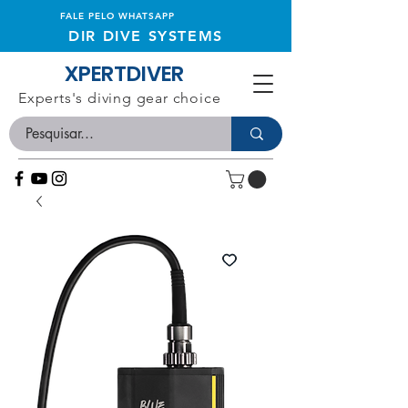
FALE PELO WHATSAPP
DIR DIVE SYSTEMS
XPERTDIVER
Experts's diving gear choice