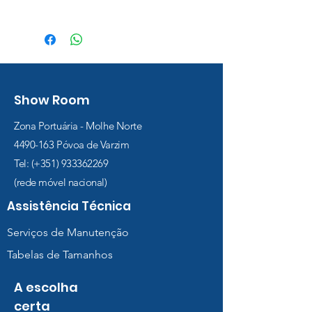
Tabela de Tamanhos
Show Room
Zona Portuária - Molhe Norte
4490-163
Póvoa de Varzim
Tel: (+351)
933362269
(rede móvel nacional)
Assistência Técnica
Serviços de Manutenção
Tabelas de Tamanhos
A escolha
certa