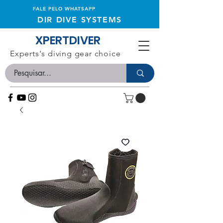
FALE PELO WHATSAPP
DIR DIVE SYSTEMS
XPERTDIVER
Experts's diving gear choice