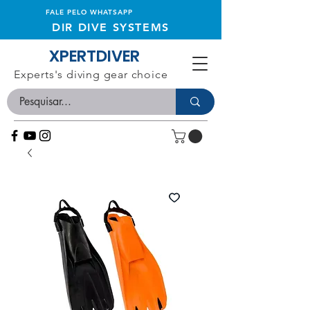
FALE PELO WHATSAPP
DIR DIVE SYSTEMS
XPERTDIVER
Experts's diving gear choice