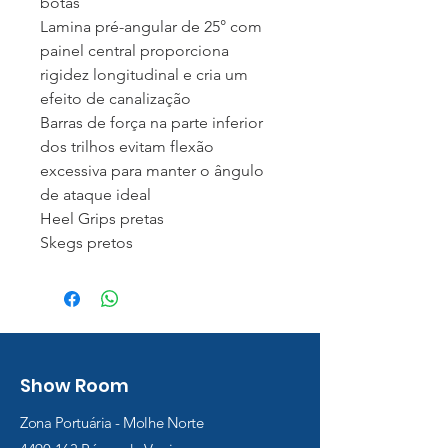
botas
Lamina pré-angular de 25° com
painel central proporciona
rigidez longitudinal e cria um
efeito de canalização
Barras de força na parte inferior
dos trilhos evitam flexão
excessiva para manter o ângulo
de ataque ideal
Heel Grips pretas
Skegs pretos
Show Room
Zona Portuária - Molhe Norte