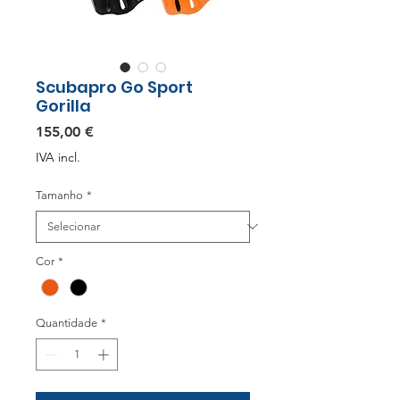
Scubapro Go Sport
Gorilla
Preço
155,00 €
IVA incl.
Tamanho
*
Cor
*
Quantidade
*