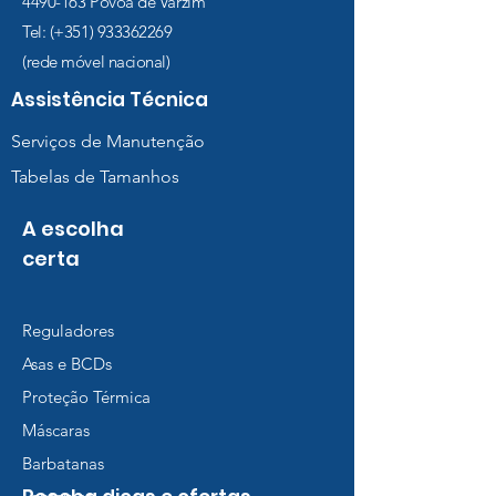
4490-163
Póvoa de Varzim
Tel: (+351)
933362269
(rede móvel nacional)
Assistência Técnica
Serviços de Manutenção
Tabelas de Tamanhos
A escolha
certa
Reguladores
Asas e BCDs
Proteção Térmica
Máscaras
Barbatanas