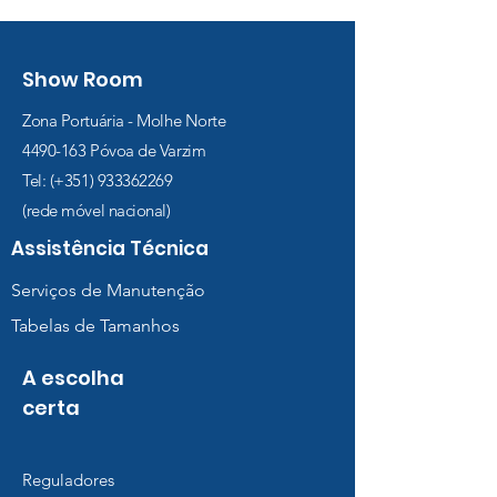
Show Room
Zona Portuária - Molhe Norte
4490-163
Póvoa de Varzim
Tel: (+351)
933362269
(rede móvel nacional)
Assistência Técnica
Serviços de Manutenção
Tabelas de Tamanhos
A escolha
certa
Reguladores