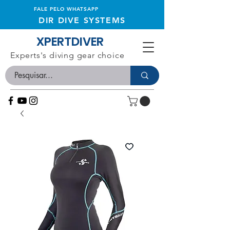
FALE PELO WHATSAPP
DIR DIVE SYSTEMS
XPERTDIVER
Experts's diving gear choice