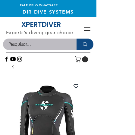
FALE PELO WHATSAPP
DIR DIVE SYSTEMS
XPERTDIVER
Experts's diving gear choice