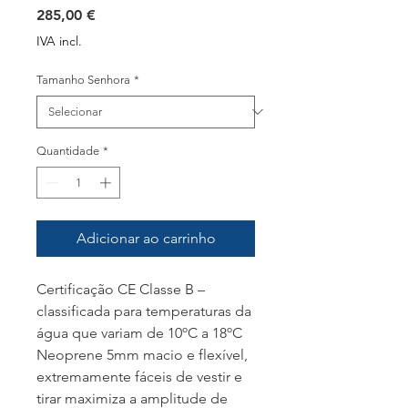
Preço
285,00 €
IVA incl.
Tamanho Senhora
*
Quantidade
*
Adicionar ao carrinho
Certificação CE Classe B –
classificada para temperaturas da
água que variam de 10ºC a 18ºC
Neoprene 5mm macio e flexível,
extremamente fáceis de vestir e
tirar maximiza a amplitude de