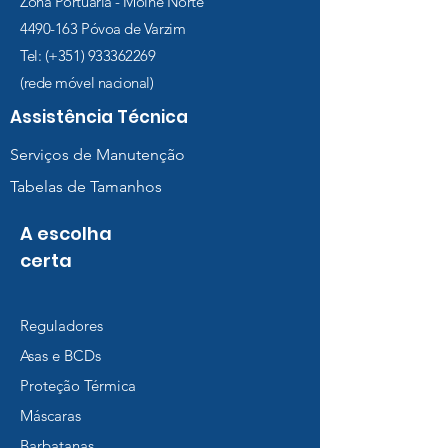
Zona Portuária - Molhe Norte
4490-163
Póvoa de Varzim
Tel: (+351)
933362269
(rede móvel nacional)
Assistência Técnica
Serviços de Manutenção
Tabelas de Tamanhos
A escolha
certa
Reguladores
Asas e BCDs
Proteção Térmica
Máscaras
Barbatanas