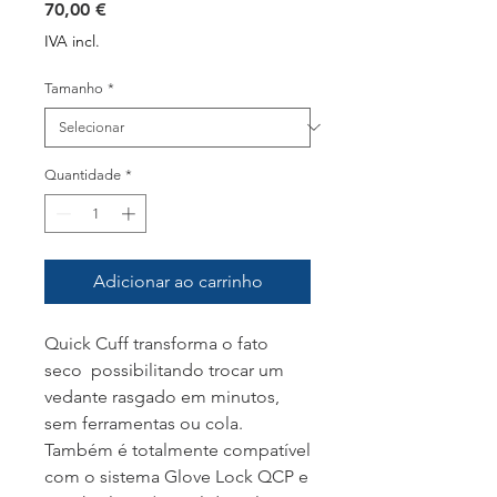
Preço
70,00 €
IVA incl.
Tamanho
*
Quantidade
*
Adicionar ao carrinho
Quick Cuff transforma o fato
seco possibilitando trocar um
vedante rasgado em minutos,
sem ferramentas ou cola.
Também é totalmente compatível
com o sistema Glove Lock QCP e