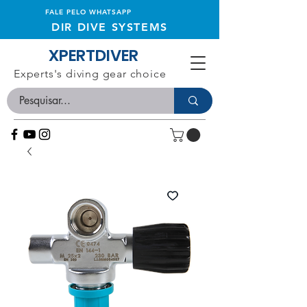
FALE PELO WHATSAPP
DIR DIVE SYSTEMS
XPERTDIVER
Experts's diving gear choice