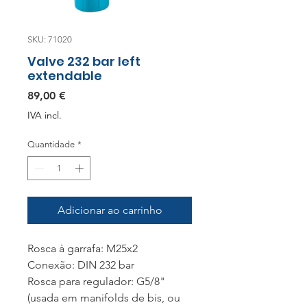
SKU: 71020
Valve 232 bar left
extendable
Preço
89,00 €
IVA incl.
Quantidade
*
Adicionar ao carrinho
Rosca à garrafa: M25x2
Conexão: DIN 232 bar
Rosca para regulador: G5/8"
(usada em manifolds de bis, ou