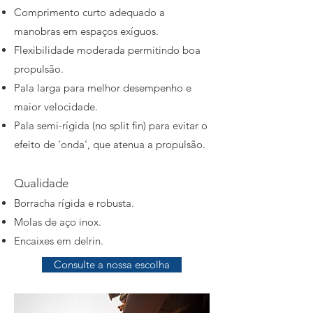
Comprimento curto adequado a
manobras em espaços exíguos.
Flexibilidade moderada permitindo boa
propulsão.
Pala larga para melhor desempenho e
maior velocidade.
Pala semi-rígida
(no split fin)
para evitar o
efeito de 'onda', que atenua a propulsão.
Qualidade
Borracha rígida e robusta.
Molas de aço inox.
Encaixes em delrin.
Consulte a nossa escolha