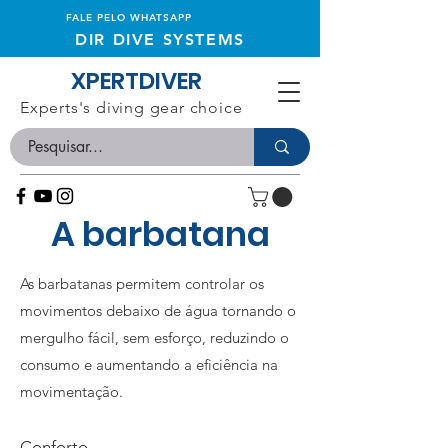
FALE PELO WHATSAPP
DIR DIVE SYSTEMS
XPERTDIVER
Experts's diving gear choice
A barbatana
As barbatanas permitem controlar os
movimentos debaixo de água tornando o
mergulho fácil, sem esforço, reduzindo o
consumo e aumentando a eficiência na
movimentação.
Conforto