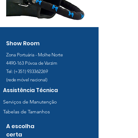
Show Room
Zona Portuária - Molhe Norte
4490-163
Póvoa de Varzim
Tel: (+351)
933362269
(rede móvel nacional)
Assistência Técnica
Serviços de Manutenção
Tabelas de Tamanhos
A escolha
certa