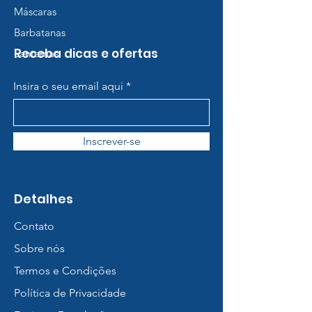
Máscaras
Barbatanas
Receba dicas e ofertas
Lanternas
Insira o seu email aqui
Inscrever-se
Detalhes
Contato
Sobre nós
Termos e Condições
Política de Privacidade