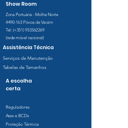
Show Room
Zona Portuária - Molhe Norte
4490-163
Póvoa de Varzim
Tel: (+351)
933362269
(rede móvel nacional)
Assistência Técnica
Serviços de Manutenção
Tabelas de Tamanhos
A escolha
certa
Reguladores
Asas e BCDs
Proteção Térmica